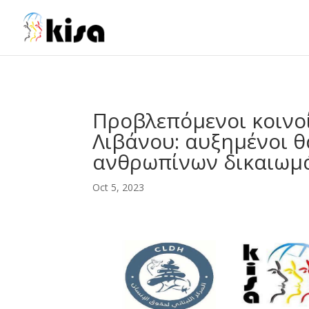
ga('send', 'pageview');
Προβλεπόμενοι κοινοί
Λιβάνου: αυξημένοι θ
ανθρωπίνων δικαιωμ
Oct 5, 2023