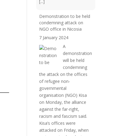
[...]
Demonstration to be held
condemning attack on
NGO office in Nicosia
7 January 2024
A
demonstration
will be held
condemning
the attack on the offices
of refugee non-
governmental
organisation (NGO) Kisa
on Monday, the alliance
against the far-right,
racism and fascism said.
Kisa’s offices were
attacked on Friday, when