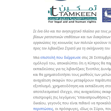
Σε ένα όλο και πιο ανησυχητικό πλαίσιο για τους
βίαιων ρατσιστικών επιθέσεων και των διακρίσεων
οργανώσεις της κοινωνίας των πολιτών κρούουν τ
προς τον λιβανέζικο Στρατό για τη σκλήρυνση το
Μια
επιστολή που διέρρευσε
στις 26 Σεπτεμβρ
ομόλογό του, αποκαλύπτει ότι η Κύπρος θα παρ
εκπαιδεύσεις για τις λιβανέζικες Ένοπλες Δυνάμε
και θα χρηματοδοτήσει τους μισθούς των μελ
αναχαίτιση σκαφών που μεταφέρουν παράτυπου
εξοπλισμό, χρηματοδότηση και εκπαίδευση στον
αποτελεσματικό έλεγχο, στις αναχαιτίσεις σκαφ
επιστροφές (τις λεγόμενες “επαναπροωθήσεις”)
δικαίου, γεγονός που είναι πιθανό να προκαλέ
περιπτώσεις
, οι πρόσφυγες, ιδίως οι Σύροι, 