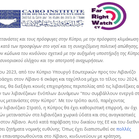
 μετανάστες και τους πρόσφυγες στην Κύπρο, με την πρόσφατη κλιμάκωση
 κατά των προσφύγων στο νησί και τη συνεχιζόμενη πολιτική απώθησης,
ον κώδωνα του κινδύνου σχετικά με την αυξημένη υποστήριξη της Κύπρ
υ συνοριακού ελέγχου και την αποτροπή αναχωρήσεων.
ίου 2023, από τον Κύπριο Υπουργό Εσωτερικών προς τον Λιβανέζο
άσχει στον Λίβανο 6 σκάφη και ταχύπλοα μέχρι το τέλος του 2024,
ις, θα διεξάγει κοινές επιχειρήσεις περιπολίας από τις λιβανέζικες α
ών των λιβανέζικων Ενόπλων Δυνάμεων “που συμβάλλουν ενεργά σ
ς μετανάστες στην Κύπρο”. Με τον τρόπο αυτό, παρέχοντας
 λιβανέζικο Στρατό, η Κύπρος θα έχει καθοριστική επιρροή, αν όχι
ών μεταναστών στα λιβανέζικα χωρικά ύδατα και στις αναγκαστικές
 στον Λίβανο. Αυτό κατά παράβαση του δικαίου της ΕΕ και του διεθ
σει ζητήματα νομικής ευθύνης. Όπως έχει διαπιστωθεί σε
πολλές
που επαναπροωθούνται στο Λίβανο, κινδυνεύουν με κράτηση,