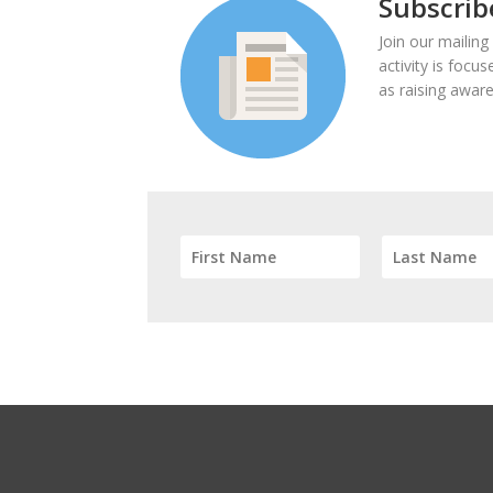
Subscrib
Join our mailing
activity is focu
as raising aware