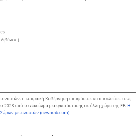
ies
 Λιβάνου)
εταναστών, η κυπριακή Κυβέρνηση αποφάσισε να αποκλείσει τους
υ 2023 από το δικαίωμα μετεγκατάστασης σε άλλη χώρα της ΕΕ.
Η
 Σύρων μεταναστών (newarab.com)