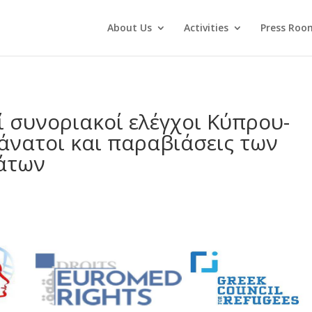
About Us
Activities
Press Roo
 συνοριακοί ελέγχοι Κύπρου-
άνατοι και παραβιάσεις των
άτων