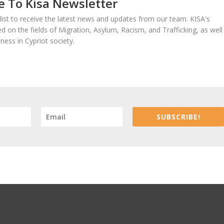
e To Kisa Newsletter
 list to receive the latest news and updates from our team. KISA's
sed on the fields of Migration, Asylum, Racism, and Trafficking, as well
ness in Cypriot society.
SUBSCRIBE!