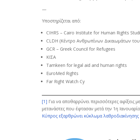
—
Υποστηρίζεται από:
CIHRS – Cairo Institute for Human Rights Stud
CLDH (Κέντρο Ανθρωπίνων Δικαιωμάτων του
GCR – Greek Council for Refugees
ΚΙΣΑ
Tamkeen for legal aid and human rights
EuroMed Rights
Far Right Watch Cy
[1]
Για να αποθαρρύνει περισσότερες αφίξεις μ
μετανάστες που έφτασαν μετά την 1η Ιανουαρίο
Κύπρος εξαρθρώνει κύκλωμα λαθροδιακίνησης