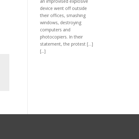
an improvised explosive
device went off outside
their offices, smashing
windows, destroying
computers and
photocopiers. In their
statement, the protest […]
[...]