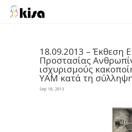
ga('send', 'pageview');
18.09.2013 – Έκθεση 
Προστασίας Ανθρωπίν
ισχυρισμούς κακοποί
ΥΑΜ κατά τη σύλληψη
Sep 18, 2013