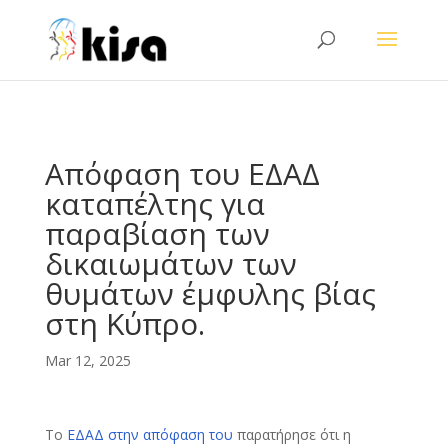
ga('send', 'pageview');
Απόφαση του ΕΔΑΔ
καταπέλτης για
παραβίαση των
δικαιωμάτων των
θυμάτων έμφυλης βίας
στη Κύπρο.
Mar 12, 2025
Το
ΕΔΑΔ στην απόφαση του
παρατήρησε ότι η