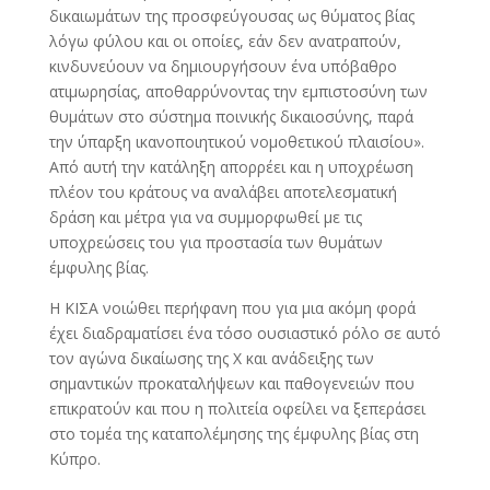
δικαιωμάτων της προσφεύγουσας ως θύματος βίας
λόγω φύλου και οι οποίες, εάν δεν ανατραπούν,
κινδυνεύουν να δημιουργήσουν ένα υπόβαθρο
ατιμωρησίας, αποθαρρύνοντας την εμπιστοσύνη των
θυμάτων στο σύστημα ποινικής δικαιοσύνης, παρά
την ύπαρξη ικανοποιητικού νομοθετικού πλαισίου».
Από αυτή την κατάληξη απορρέει και η υποχρέωση
πλέον του κράτους να αναλάβει αποτελεσματική
δράση και μέτρα για να συμμορφωθεί με τις
υποχρεώσεις του για προστασία των θυμάτων
έμφυλης βίας.
Η ΚΙΣΑ νοιώθει περήφανη που για μια ακόμη φορά
έχει διαδραματίσει ένα τόσο ουσιαστικό ρόλο σε αυτό
τον αγώνα δικαίωσης της Χ και ανάδειξης των
σημαντικών προκαταλήψεων και παθογενειών που
επικρατούν και που η πολιτεία οφείλει να ξεπεράσει
στο τομέα της καταπολέμησης της έμφυλης βίας στη
Κύπρο.