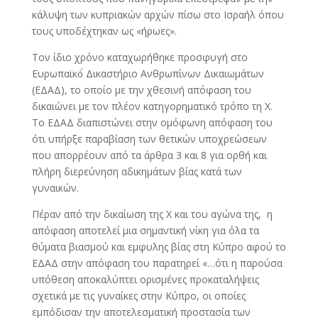
κάλυψη των κυπριακών αρχών πίσω στο Ισραήλ όπου
τους υποδέχτηκαν ως «ήρωες».
Τον ίδιο χρόνο καταχωρήθηκε προσφυγή στο
Ευρωπαϊκό́ Δικαστήριο Ανθρωπίνων Δικαιωμάτων
(ΕΔΑΔ), το οποίο με την χθεσινή απόφαση του
δικαιώνει με τον πλέον κατηγορηματικό τρόπο τη Χ.
Το ΕΔΑΔ διαπιστώνει στην ομόφωνη απόφαση του
ότι υπήρξε παραβίαση των θετικών υποχρεώσεων
που απορρέουν από τα άρθρα 3 και 8 για ορθή και
πλήρη διερεύνηση αδικημάτων βίας κατά των
γυναικών.
Πέραν από την δικαίωση της Χ και του αγώνα της, η
απόφαση αποτελεί μια σημαντική νίκη για όλα τα
θύματα βιασμού και εμφυλης βίας στη Κύπρο αφού το
ΕΔΑΔ στην απόφαση του παρατηρεί «…ότι η παρούσα
υπόθεση αποκαλύπτει ορισμένες προκαταλήψεις
σχετικά με τις γυναίκες στην Κύπρο, οι οποίες
εμπόδισαν την αποτελεσματική προστασία των